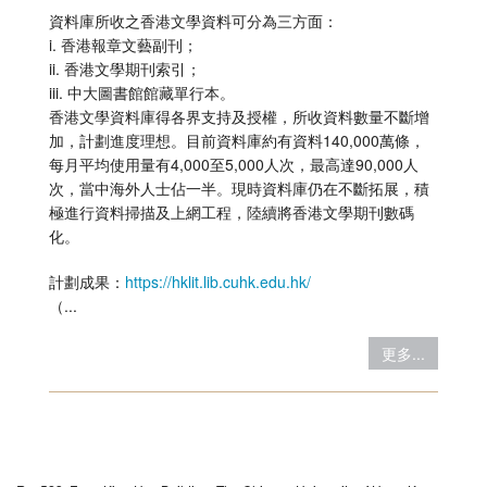
資料庫所收之香港文學資料可分為三方面：
i. 香港報章文藝副刊；
ii. 香港文學期刊索引；
iii. 中大圖書館館藏單行本。
香港文學資料庫得各界支持及授權，所收資料數量不斷增
加，計劃進度理想。目前資料庫約有資料140,000萬條，
每月平均使用量有4,000至5,000人次，最高達90,000人
次，當中海外人士佔一半。現時資料庫仍在不斷拓展，積
極進行資料掃描及上網工程，陸續將香港文學期刊數碼
化。
計劃成果：
https://hklit.lib.cuhk.edu.hk/
（...
更多...