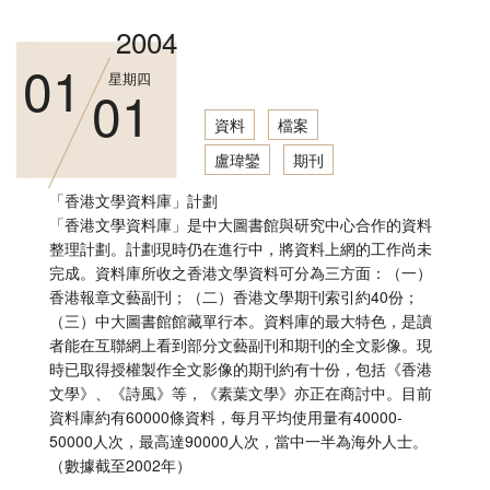
2004
01
星期四
01
資料
檔案
盧瑋鑾
期刊
「香港文學資料庫」計劃
「香港文學資料庫」是中大圖書館與研究中心合作的資料
整理計劃。計劃現時仍在進行中，將資料上網的工作尚未
完成。資料庫所收之香港文學資料可分為三方面：（一）
香港報章文藝副刊；（二）香港文學期刊索引約40份；
（三）中大圖書館館藏單行本。資料庫的最大特色，是讀
者能在互聯網上看到部分文藝副刊和期刊的全文影像。現
時已取得授權製作全文影像的期刊約有十份，包括《香港
文學》、《詩風》等，《素葉文學》亦正在商討中。目前
資料庫約有60000條資料，每月平均使用量有40000-
50000人次，最高達90000人次，當中一半為海外人士。
（數據截至2002年）