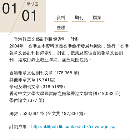
01
星期四
01
資料
期刊
檔案
整理
「香港報章文藝副刊目錄索引」計劃
2004年，香港文學資料庫獲香港藝術發展局撥款，進行「香港
報章文藝副刊目錄索引」計劃，搜集及整理香港報章文藝副
刊，編成目錄上載互聯網。涵蓋範圍包括：
香港報章文藝副刊文章 (178,368 筆)
其他報章文章 (6,741篇)
學報及期刊文章 (318,516筆)
香港中文大學大學圖書館之館藏香港文學書刊 (19,082 筆)
學位論文 (377 筆)
總數：523,084 筆 (全文共 197,330 篇)
計劃成果：
http://hklitpub.lib.cuhk.edu.hk/coverage.jsp