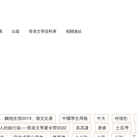
廣
出版
香港文學資料庫
相關連結
匯流．五四香港」劇場教學計劃
通訊
學足印：中學生文學景點考察
趣寫文學足印：「觸地生情2021」徵文比賽
人文．寫作：中學生社區文學導覽
「書寫少年文學地景」大型公開講座暨「觸地生情2022／23」徵文比賽
趣寫文學足印：中學生文學景點考察2019／20
城他與她： 初中學生文學景點考察
「『凡』事都能作？」大型公開講座暨徵文比賽頒獎典禮
地景．人文．寫作：「觸地生情2022／23」徵文比賽
城： 初中學生文學景點考察
趣寫文學足印：中學生文學景點考察2020／21
「藝、文人生」大型公開講座暨徵文比賽頒獎典禮
「筆述我城他與她．觸地生情2019」徵文比賽
學深度體驗計劃
地景．人文．寫作：中學生社區文學導覽 2022／23
吟遊詩人的旅行箱──香港文學夏令營2022
趣寫文學足印：創作工作坊2020／21
寫作成果分享會 2016/17
步學中文
筆述我城他與她：初中學生文學景點考察 2017/18
地景．人文．寫作：中學生社區文學導覽2021／22
香港文學深度體驗：文學景點考察2021/22
「身土不二？——關於以文字成家 / 離家」大型公開講座
讀寫我城：初中學生文學景點考察 2016/17
筆述我城他與她：初中學生文學景點考察2018／19
地景．人文．寫作：中學生社區文學導覽繪本創作集
文學大渡海──文學讀寫網上工作坊2021/22
．觸地生情2019」徵文比賽
中國學生周報
中大
何倩彤
寫作成果分享會 2015/16
人的旅行箱──香港文學夏令營2022
吳其謙
唐睿
土瓜灣
地景．人文．寫作：中學生社區文學導覽資料及創作集
香港文學深度體驗：文學景點考察2020/21
讀寫我城：初中學生文學景點考察 2015/16