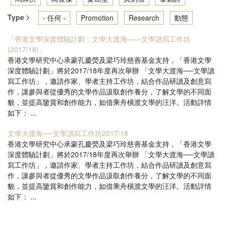
Type
- 任何 -
Promotion
Research
動態
「香港文學深度體驗計劃：文學大渡海——文學讀寫工作坊
(2017/18)」
香港文學研究中心承蒙孔慶熒及梁巧玲慈善基金支持，「香港文學
深度體驗計劃」將於2017/18年度再次舉辦 「文學大渡海──文學讀
寫工作坊」，邀請作家、學者主持工作坊，結合作品研讀及創意寫
作，讓參與者從優秀的文學作品汲取創作養分，了解文學的不同面
貌，並提高鑒賞和創作能力，如借乘舟橫渡文學的汪洋。活動詳情
如下： ...
文學大渡海──文學讀寫工作坊2017/18
香港文學研究中心承蒙孔慶熒及梁巧玲慈善基金支持，「香港文學
深度體驗計劃」將於2017/18年度再次舉辦 「文學大渡海──文學讀
寫工作坊」，邀請作家、學者主持工作坊，結合作品研讀及創意寫
作，讓參與者從優秀的文學作品汲取創作養分，了解文學的不同面
貌，並提高鑒賞和創作能力，如借乘舟橫渡文學的汪洋。活動詳情
如下： ...