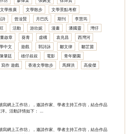
作坊
廖偉棠
張婉雯
徐焯賢
文學推廣
文學散步
文學景點考察
新詩
曾淦賢
月巴氏
期刊
李慧筠
旺
活動
游欣妮
漫畫
潘國靈
灣仔
董啟章
葵青
虛構
袁兆昌
西灣河
學中文
遊戲
郭詩詠
鄒文律
鄒芷茵
陳肇廷
雄仔叔叔
電影
青年樂園
 寫作 遊戲
香港文學散步
馬輝洪
高俊傑
文學讀寫網上工作坊」，邀請作家、學者主持工作坊，結合作品
活動詳情如下： ...
文學讀寫網上工作坊」，邀請作家、學者主持工作坊，結合作品