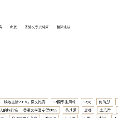
廣
出版
香港文學資料庫
相關連結
匯流．五四香港」劇場教學計劃
通訊
學足印：中學生文學景點考察
趣寫文學足印：「觸地生情2021」徵文比賽
人文．寫作：中學生社區文學導覽
「書寫少年文學地景」大型公開講座暨「觸地生情2022／23」徵文比賽
趣寫文學足印：中學生文學景點考察2019／20
城他與她： 初中學生文學景點考察
「『凡』事都能作？」大型公開講座暨徵文比賽頒獎典禮
地景．人文．寫作：「觸地生情2022／23」徵文比賽
城： 初中學生文學景點考察
趣寫文學足印：中學生文學景點考察2020／21
「藝、文人生」大型公開講座暨徵文比賽頒獎典禮
「筆述我城他與她．觸地生情2019」徵文比賽
學深度體驗計劃
地景．人文．寫作：中學生社區文學導覽 2022／23
吟遊詩人的旅行箱──香港文學夏令營2022
趣寫文學足印：創作工作坊2020／21
寫作成果分享會 2016/17
步學中文
筆述我城他與她：初中學生文學景點考察 2017/18
地景．人文．寫作：中學生社區文學導覽2021／22
香港文學深度體驗：文學景點考察2021/22
「身土不二？——關於以文字成家 / 離家」大型公開講座
讀寫我城：初中學生文學景點考察 2016/17
筆述我城他與她：初中學生文學景點考察2018／19
地景．人文．寫作：中學生社區文學導覽繪本創作集
文學大渡海──文學讀寫網上工作坊2021/22
．觸地生情2019」徵文比賽
中國學生周報
中大
何倩彤
寫作成果分享會 2015/16
人的旅行箱──香港文學夏令營2022
吳其謙
唐睿
土瓜灣
地景．人文．寫作：中學生社區文學導覽資料及創作集
香港文學深度體驗：文學景點考察2020/21
讀寫我城：初中學生文學景點考察 2015/16