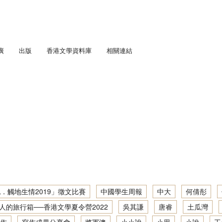
廣
出版
香港文學資料庫
相關連結
匯流．五四香港」劇場教學計劃
通訊
學足印：中學生文學景點考察
趣寫文學足印：「觸地生情2021」徵文比賽
人文．寫作：中學生社區文學導覽
「書寫少年文學地景」大型公開講座暨「觸地生情2022／23」徵文比賽
趣寫文學足印：中學生文學景點考察2019／20
城他與她： 初中學生文學景點考察
「『凡』事都能作？」大型公開講座暨徵文比賽頒獎典禮
地景．人文．寫作：「觸地生情2022／23」徵文比賽
城： 初中學生文學景點考察
趣寫文學足印：中學生文學景點考察2020／21
「藝、文人生」大型公開講座暨徵文比賽頒獎典禮
「筆述我城他與她．觸地生情2019」徵文比賽
學深度體驗計劃
地景．人文．寫作：中學生社區文學導覽 2022／23
吟遊詩人的旅行箱──香港文學夏令營2022
趣寫文學足印：創作工作坊2020／21
寫作成果分享會 2016/17
步學中文
筆述我城他與她：初中學生文學景點考察 2017/18
地景．人文．寫作：中學生社區文學導覽2021／22
香港文學深度體驗：文學景點考察2021/22
「身土不二？——關於以文字成家 / 離家」大型公開講座
讀寫我城：初中學生文學景點考察 2016/17
筆述我城他與她：初中學生文學景點考察2018／19
地景．人文．寫作：中學生社區文學導覽繪本創作集
文學大渡海──文學讀寫網上工作坊2021/22
．觸地生情2019」徵文比賽
中國學生周報
中大
何倩彤
寫作成果分享會 2015/16
人的旅行箱──香港文學夏令營2022
吳其謙
唐睿
土瓜灣
地景．人文．寫作：中學生社區文學導覽資料及創作集
香港文學深度體驗：文學景點考察2020/21
讀寫我城：初中學生文學景點考察 2015/16