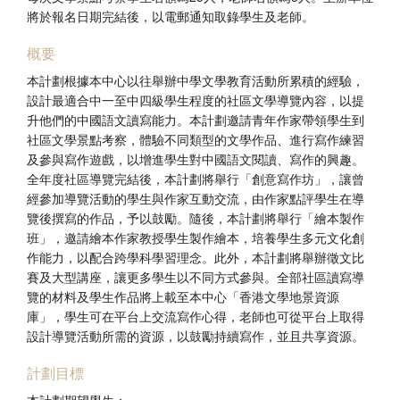
將於報名日期完結後，以電郵通知取錄學生及老師。
概要
本計劃根據本中心以往舉辦中學文學教育活動所累積的經驗，
設計最適合中一至中四級學生程度的社區文學導覽內容，以提
升他們的中國語文讀寫能力。本計劃邀請青年作家帶領學生到
社區文學景點考察，體驗不同類型的文學作品、進行寫作練習
及參與寫作遊戲，以增進學生對中國語文閱讀、寫作的興趣。
全年度社區導覽完結後，本計劃將舉行「創意寫作坊」，讓曾
經參加導覽活動的學生與作家互動交流，由作家點評學生在導
覽後撰寫的作品，予以鼓勵。隨後，本計劃將舉行「繪本製作
班」，邀請繪本作家教授學生製作繪本，培養學生多元文化創
作能力，以配合跨學科學習理念。此外，本計劃將舉辦徵文比
賽及大型講座，讓更多學生以不同方式參與。全部社區讀寫導
覽的材料及學生作品將上載至本中心「香港文學地景資源
庫」，學生可在平台上交流寫作心得，老師也可從平台上取得
設計導覽活動所需的資源，以鼓勵持續寫作，並且共享資源。
計劃目標