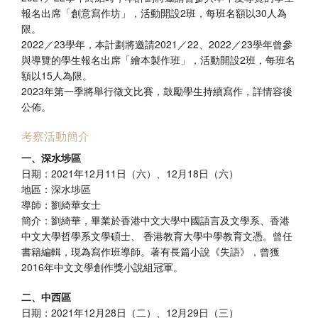
報名出席「創意寫作坊」，活動開設2班，每班名額以30人為
限。
2022／23學年，本計劃將邀請2021／22、2022／23學年曾參
與導覽的學生報名出席「繪本製作班」，活動開設2班，每班名
額以15人為限。
2023年第一季將舉行徵文比賽，鼓勵學生持續寫作，詳情容後
公佈。
考察活動簡介
一、深水埗區
日期：2021年12月11日（六）、12月18日（六）
地區：深水埗區
導師：劉綺華女士
簡介：劉綺華，畢業於香港中文大學中國語言及文學系、香港
中文大學哲學系文學碩士、 香港教育大學中學教育文憑。曾任
書籍編輯，現為寫作班導師。著有長篇小說《失語》，曾獲
2016年中文文學創作獎小說組冠軍。
二、中西區
日期：2021年12月28日（二）、12月29日（三）