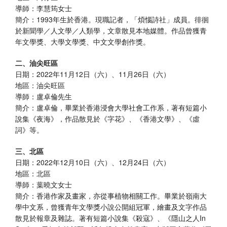
導師：李慧筠女士
簡介：1993年生於香港。現職記者，「煩惱詩社」成員。徘徊
於新聞學／人文學／人類學，文章散見本地媒體。作品曾獲青
年文學獎、大學文學獎、中文文學創作獎。
二、油尖旺區
日期：2022年11月12日（六）、11月26日（六）
地區：油尖旺區
導師：盧卓倫先生
簡介：盧卓倫，畢業於香港浸會大學社會工作系，著有短篇小
說集《夜海》，作品散見於《字花》、《香港文學》、《虛
詞》等。
三、北區
日期：2022年12月10日（六）、12月24日（六）
地區：北區
導師：葉曉文女士
簡介：香港作家及畫家，亦從事植物相關工作。畢業於嶺南大
學中文系，曾獲青年文學獎小說公開組冠軍，繪畫及文字作品
散見於報章及雜誌。著有短篇小說集《殺寇》、《隱山之人In