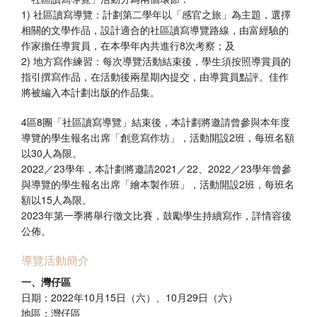
1) 社區讀寫導覽：計劃第二學年以「感官之旅」為主題，選擇
相關的文學作品，設計適合的社區讀寫導覽路線，由富經驗的
作家擔任導賞員，在本學年內共進行8次考察；及
2) 地方寫作練習：每次導覽活動結束後，學生須按照導賞員的
指引撰寫作品，在活動後兩星期內提交，由導賞員點評。佳作
將被編入本計劃出版的作品集。
4區8團「社區讀寫導覽」結束後，本計劃將邀請曾參與本年度
導覽的學生報名出席「創意寫作坊」，活動開設2班，每班名額
以30人為限。
2022／23學年，本計劃將邀請2021／22、2022／23學年曾參
與導覽的學生報名出席「繪本製作班」，活動開設2班，每班名
額以15人為限。
2023年第一季將舉行徵文比賽，鼓勵學生持續寫作，詳情容後
公佈。
導覽活動簡介
一、灣仔區
日期：2022年10月15日（六）、10月29日（六）
地區：灣仔區