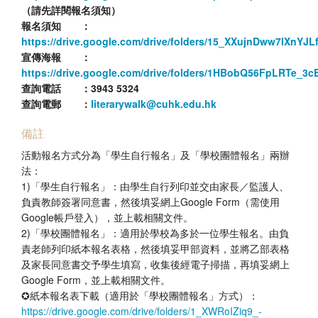
（請先詳閱報名須知）
報名須知 ：
https://drive.google.com/drive/folders/15_XXujnDww7lXnYJLf
宣傳海報 ：
https://drive.google.com/drive/folders/1HBobQ56FpLRTe_3
查詢電話 ：
3943 5324
查詢電郵 ：
literarywalk@cuhk.edu.hk
備註
活動報名方式分為「學生自行報名」及「學校團體報名」兩辦
法：
1)「學生自行報名」：由學生自行列印並交由家長／監護人、
負責教師簽署同意書，然後填妥網上Google Form（需使用
Google帳戶登入），並上載相關文件。
2)「學校團體報名」：適用於學校為多於一位學生報名。由負
責老師列印紙本報名表格，然後填妥甲部資料，並將乙部表格
及家長同意書交予學生填寫，收集後經電子掃描，再填妥網上
Google Form，並上載相關文件。
✪紙本報名表下載（適用於「學校團體報名」方式）：
https://drive.google.com/drive/folders/1_XWRoIZiq9_-