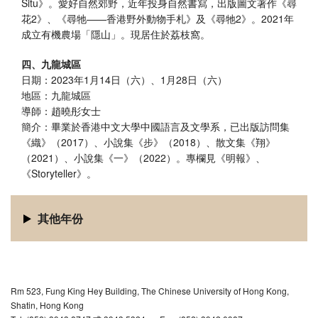
Situ》。愛好自然郊野，近年投身自然書寫，出版圖文著作《尋
花2》、《尋牠——香港野外動物手札》及《尋牠2》。2021年
成立有機農場「隱山」。現居住於荔枝窩。
四、九龍城區
日期：2023年1月14日（六）、1月28日（六）
地區：九龍城區
導師：趙曉彤女士
簡介：畢業於香港中文大學中國語言及文學系，已出版訪問集
《織》（2017）、小說集《步》（2018）、散文集《翔》
（2021）、小說集《一》（2022）。專欄見《明報》、
《Storyteller》。
其他年份
Rm 523, Fung King Hey Building, The Chinese University of Hong Kong,
Shatin, Hong Kong