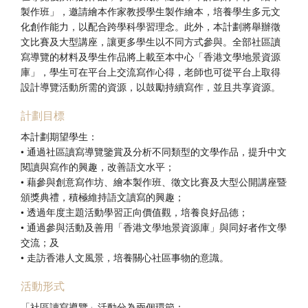
製作班」，邀請繪本作家教授學生製作繪本，培養學生多元文
化創作能力，以配合跨學科學習理念。此外，本計劃將舉辦徵
文比賽及大型講座，讓更多學生以不同方式參與。全部社區讀
寫導覽的材料及學生作品將上載至本中心「香港文學地景資源
庫」，學生可在平台上交流寫作心得，老師也可從平台上取得
設計導覽活動所需的資源，以鼓勵持續寫作，並且共享資源。
計劃目標
本計劃期望學生：
• 通過社區讀寫導覽鑒賞及分析不同類型的文學作品，提升中文
閱讀與寫作的興趣，改善語文水平；
• 藉參與創意寫作坊、繪本製作班、徵文比賽及大型公開講座暨
頒獎典禮，積極維持語文讀寫的興趣；
• 透過年度主題活動學習正向價值觀，培養良好品德；
• 通過參與活動及善用「香港文學地景資源庫」與同好者作文學
交流；及
• 走訪香港人文風景，培養關心社區事物的意識。
活動形式
「社區讀寫導覽」活動分為兩個環節：