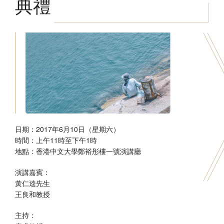
典禮
香港文學資料庫
相關連結
日期：2017年6月10日（星期六）
時間：上午11時至下午1時
地點：香港中文大學鄭裕彤樓一號演講廳
演講嘉賓：
黃仁逵先生
王良和教授
主持：