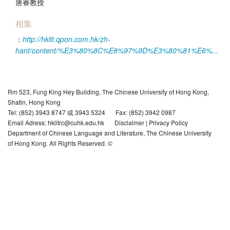
唐睿教授
相集
：
http://hklit.qpon.com.hk/zh-
hant/content/%E3%80%8C%E8%97%9D%E3%80%81%E6%...
Rm 523, Fung King Hey Building, The Chinese University of Hong Kong,
Shatin, Hong Kong
Tel: (852) 3943 8747 或 3943 5324
Fax: (852) 3942 0987
Email Adress: hklitrc@cuhk.edu.hk
Disclaimer
|
Privacy Policy
Department of Chinese Language and Literature, The Chinese University
of Hong Kong. All Rights Reserved. ©