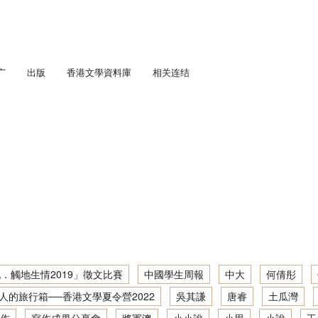
广
出版
香港文學資料庫
相关连结
匯流．五四香港」劇場教學計劃
通訊
學足印：中學生文學景點考察
趣寫文學足印：「觸地生情2021」徵文比賽
人文．寫作：中學生社區文學導覽
「書寫少年文學地景」大型公開講座暨「觸地生情2022／23」徵文比賽
趣寫文學足印：中學生文學景點考察2019／20
城他與她： 初中學生文學景點考察
「『凡』事都能作？」大型公開講座暨徵文比賽頒獎典禮
地景．人文．寫作：「觸地生情2022／23」徵文比賽
城： 初中學生文學景點考察
趣寫文學足印：中學生文學景點考察2020／21
「藝、文人生」大型公開講座暨徵文比賽頒獎典禮
「筆述我城他與她．觸地生情2019」徵文比賽
學深度體驗計劃
地景．人文．寫作：中學生社區文學導覽 2022／23
吟遊詩人的旅行箱──香港文學夏令營2022
趣寫文學足印：創作工作坊2020／21
寫作成果分享會 2016/17
步學中文
筆述我城他與她：初中學生文學景點考察 2017/18
地景．人文．寫作：中學生社區文學導覽2021／22
香港文學深度體驗：文學景點考察2021/22
「身土不二？——關於以文字成家 / 離家」大型公開講座
讀寫我城：初中學生文學景點考察 2016/17
筆述我城他與她：初中學生文學景點考察2018／19
地景．人文．寫作：中學生社區文學導覽繪本創作集
文學大渡海──文學讀寫網上工作坊2021/22
．觸地生情2019」徵文比賽
中國學生周報
中大
何倩彤
寫作成果分享會 2015/16
人的旅行箱──香港文學夏令營2022
吳其謙
唐睿
土瓜灣
地景．人文．寫作：中學生社區文學導覽資料及創作集
香港文學深度體驗：文學景點考察2020/21
讀寫我城：初中學生文學景點考察 2015/16