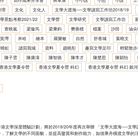
作
寫作成果分享會
將軍澳
小小說
小思
小說
工
地景．人文．寫作：創意寫作坊2021／22
文學大渡海──文學讀寫網上工作坊2020/21
整理
文化
文化人
文學大渡海──文學讀寫工作坊2018/19
學景點考察2021/22
文學營
文學研究
文學讀寫工作坊
地景．人文．寫作：創意寫作坊2022／23
香港文學深度體驗：文學景點考察2019/20
查映嵐
梁璇筠
梁秉鈞
樊善標
檔案
沙田
油尖
地景．人文．寫作：繪本製作班2022／23
文學大渡海──文學讀寫網上工作坊2019/20
箕灣
米哈
繪本
羅樂敏
自然
舒巷城
葉曉文
謝曉虹
讀寫我城
資料
趙曉彤
趣寫文學足印
輕鬆散步
香港文學深度體驗：文學景點考察2018/19
陳子雲
陳康濤
陳智德
陳李才
陳楚思
陳穎怡
文學大渡海──文學讀寫工作坊2018/19
香港文學夏令營
香港文學夏令營 科幻
香港文學夏令營 科幻 銀河
抽屜裡的時光機──香港文學夏令營2019
文學景點考察2017/18
活動計劃參考
文學大渡海──文學讀寫工作坊2017/18
狐狸先生的遊樂場── 香港文學夏令營2018
文學深度體驗計劃」將於2019/20年度再次舉辦 「文學大渡海──
，了解文學的不同面貌，並提高鑒賞和創作能力，如借乘舟橫渡文學的汪洋。
文學景點考察2016/17