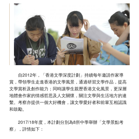
香港文學資料庫
相关连结
自2012年，「香港文學深度計劃」持續每年邀請作家導
賞，帶領學生走進香港的文學風景，通過研習文學作品，提高
文學賞析及創作能力；同時讓學生親歷香港文化風景，更深層
地體會作家的情感哲思及人文關懷，關注文學與生活地方的連
繫。考察亦提供一個大好機會，讓文學愛好者和前輩互相認識
和鼓勵。
2017/18年度，本計劃分別為8所中學舉辦「文學景點考
察」，詳情如下：