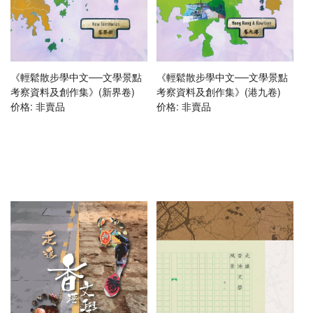
《輕鬆散步學中文──文學景點
《輕鬆散步學中文──文學景點
考察資料及創作集》(新界卷)
考察資料及創作集》(港九卷)
价格:
非賣品
价格:
非賣品