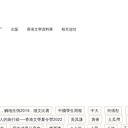
广
出版
香港文學資料庫
相关连结
匯流．五四香港」劇場教學計劃
通訊
學足印：中學生文學景點考察
趣寫文學足印：「觸地生情2021」徵文比賽
人文．寫作：中學生社區文學導覽
「書寫少年文學地景」大型公開講座暨「觸地生情2022／23」徵文比賽
趣寫文學足印：中學生文學景點考察2019／20
城他與她： 初中學生文學景點考察
「『凡』事都能作？」大型公開講座暨徵文比賽頒獎典禮
地景．人文．寫作：「觸地生情2022／23」徵文比賽
城： 初中學生文學景點考察
趣寫文學足印：中學生文學景點考察2020／21
「藝、文人生」大型公開講座暨徵文比賽頒獎典禮
「筆述我城他與她．觸地生情2019」徵文比賽
學深度體驗計劃
地景．人文．寫作：中學生社區文學導覽 2022／23
吟遊詩人的旅行箱──香港文學夏令營2022
趣寫文學足印：創作工作坊2020／21
寫作成果分享會 2016/17
步學中文
筆述我城他與她：初中學生文學景點考察 2017/18
地景．人文．寫作：中學生社區文學導覽2021／22
香港文學深度體驗：文學景點考察2021/22
「身土不二？——關於以文字成家 / 離家」大型公開講座
讀寫我城：初中學生文學景點考察 2016/17
筆述我城他與她：初中學生文學景點考察2018／19
地景．人文．寫作：中學生社區文學導覽繪本創作集
文學大渡海──文學讀寫網上工作坊2021/22
．觸地生情2019」徵文比賽
中國學生周報
中大
何倩彤
寫作成果分享會 2015/16
人的旅行箱──香港文學夏令營2022
吳其謙
唐睿
土瓜灣
地景．人文．寫作：中學生社區文學導覽資料及創作集
香港文學深度體驗：文學景點考察2020/21
讀寫我城：初中學生文學景點考察 2015/16