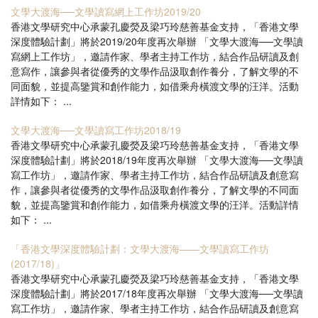
文學大渡海──文學讀寫網上工作坊2019/20
香港文學研究中心承蒙孔慶熒及梁巧玲慈善基金支持，「香港文學
深度體驗計劃」將於2019/20年度再次舉辦 「文學大渡海──文學讀
寫網上工作坊」，邀請作家、學者主持工作坊，結合作品研讀及創
意寫作，讓參與者從優秀的文學作品汲取創作養分，了解文學的不
同面貌，並提高鑒賞和創作能力，如借乘舟橫渡文學的汪洋。活動
詳情如下： ...
文學大渡海──文學讀寫工作坊2018/19
香港文學研究中心承蒙孔慶熒及梁巧玲慈善基金支持，「香港文學
深度體驗計劃」將於2018/19年度再次舉辦 「文學大渡海──文學讀
寫工作坊」，邀請作家、學者主持工作坊，結合作品研讀及創意寫
作，讓參與者從優秀的文學作品汲取創作養分，了解文學的不同面
貌，並提高鑒賞和創作能力，如借乘舟橫渡文學的汪洋。活動詳情
如下： ...
「香港文學深度體驗計劃：文學大渡海——文學讀寫工作坊
(2017/18)」
香港文學研究中心承蒙孔慶熒及梁巧玲慈善基金支持，「香港文學
深度體驗計劃」將於2017/18年度再次舉辦 「文學大渡海──文學讀
寫工作坊」，邀請作家、學者主持工作坊，結合作品研讀及創意寫