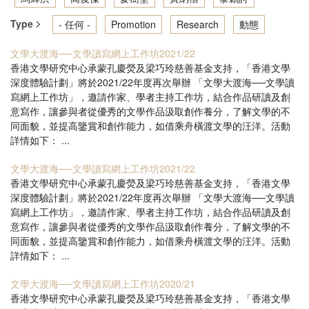
Type
- 任何 -
Promotion
Research
動態
文學大渡海──文學讀寫網上工作坊2021/22
香港文學研究中心承蒙孔慶熒及梁巧玲慈善基金支持，「香港文學
深度體驗計劃」將於2021/22年度再次舉辦 「文學大渡海──文學讀
寫網上工作坊」，邀請作家、學者主持工作坊，結合作品研讀及創
意寫作，讓參與者從優秀的文學作品汲取創作養分，了解文學的不
同面貌，並提高鑒賞和創作能力，如借乘舟橫渡文學的汪洋。活動
詳情如下： ...
文學大渡海──文學讀寫網上工作坊2021/22
香港文學研究中心承蒙孔慶熒及梁巧玲慈善基金支持，「香港文學
深度體驗計劃」將於2021/22年度再次舉辦 「文學大渡海──文學讀
寫網上工作坊」，邀請作家、學者主持工作坊，結合作品研讀及創
意寫作，讓參與者從優秀的文學作品汲取創作養分，了解文學的不
同面貌，並提高鑒賞和創作能力，如借乘舟橫渡文學的汪洋。活動
詳情如下： ...
文學大渡海──文學讀寫網上工作坊2020/21
香港文學研究中心承蒙孔慶熒及梁巧玲慈善基金支持，「香港文學