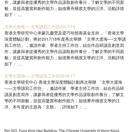
作，讓參與者從優秀的文學作品汲取創作養分，了解文學的不同面
貌，並提高鑒賞和創作能力，如借乘舟橫渡文學的汪洋。活動詳情
如下： ...
文學大渡海──文學讀寫工作坊2017/18
香港文學研究中心承蒙孔慶熒及梁巧玲慈善基金支持，「香港文學
深度體驗計劃」將於2017/18年度再次舉辦 「文學大渡海──文學讀
寫工作坊」，邀請作家、學者主持工作坊，結合作品研讀及創意寫
作，讓參與者從優秀的文學作品汲取創作養分，了解文學的不同面
貌，並提高鑒賞和創作能力，如借乘舟橫渡文學的汪洋。活動詳情
如下： ...
文學大渡海──文學讀寫工作坊2016/17
香港文學研究中心 香港文學深度體驗計劃再次舉辦 「文學大渡海
——文學讀寫工作坊」，邀請作家、學者主持工作坊，結合作品研
讀及創意寫作，讓參與者從優秀的文學作品汲取創作養分，了解文
學的不同面貌，並提高鑒賞和創作能力，如借乘舟橫渡文學的汪
洋。本年度的主題為「文類」，詳情如下： ...
Rm 523, Fung King Hey Building, The Chinese University of Hong Kong,