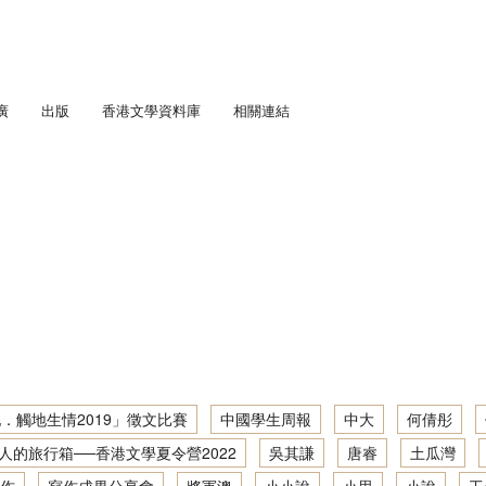
廣
出版
香港文學資料庫
相關連結
匯流．五四香港」劇場教學計劃
通訊
學足印：中學生文學景點考察
趣寫文學足印：「觸地生情2021」徵文比賽
人文．寫作：中學生社區文學導覽
「書寫少年文學地景」大型公開講座暨「觸地生情2022／23」徵文比賽
趣寫文學足印：中學生文學景點考察2019／20
城他與她： 初中學生文學景點考察
「『凡』事都能作？」大型公開講座暨徵文比賽頒獎典禮
地景．人文．寫作：「觸地生情2022／23」徵文比賽
城： 初中學生文學景點考察
趣寫文學足印：中學生文學景點考察2020／21
「藝、文人生」大型公開講座暨徵文比賽頒獎典禮
「筆述我城他與她．觸地生情2019」徵文比賽
學深度體驗計劃
地景．人文．寫作：中學生社區文學導覽 2022／23
吟遊詩人的旅行箱──香港文學夏令營2022
趣寫文學足印：創作工作坊2020／21
寫作成果分享會 2016/17
步學中文
筆述我城他與她：初中學生文學景點考察 2017/18
地景．人文．寫作：中學生社區文學導覽2021／22
香港文學深度體驗：文學景點考察2021/22
「身土不二？——關於以文字成家 / 離家」大型公開講座
讀寫我城：初中學生文學景點考察 2016/17
筆述我城他與她：初中學生文學景點考察2018／19
地景．人文．寫作：中學生社區文學導覽繪本創作集
文學大渡海──文學讀寫網上工作坊2021/22
．觸地生情2019」徵文比賽
中國學生周報
中大
何倩彤
寫作成果分享會 2015/16
人的旅行箱──香港文學夏令營2022
吳其謙
唐睿
土瓜灣
地景．人文．寫作：中學生社區文學導覽資料及創作集
香港文學深度體驗：文學景點考察2020/21
讀寫我城：初中學生文學景點考察 2015/16