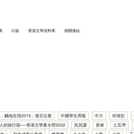
廣
出版
香港文學資料庫
相關連結
匯流．五四香港」劇場教學計劃
通訊
學足印：中學生文學景點考察
趣寫文學足印：「觸地生情2021」徵文比賽
人文．寫作：中學生社區文學導覽
「書寫少年文學地景」大型公開講座暨「觸地生情2022／23」徵文比賽
趣寫文學足印：中學生文學景點考察2019／20
城他與她： 初中學生文學景點考察
「『凡』事都能作？」大型公開講座暨徵文比賽頒獎典禮
地景．人文．寫作：「觸地生情2022／23」徵文比賽
城： 初中學生文學景點考察
趣寫文學足印：中學生文學景點考察2020／21
「藝、文人生」大型公開講座暨徵文比賽頒獎典禮
「筆述我城他與她．觸地生情2019」徵文比賽
學深度體驗計劃
地景．人文．寫作：中學生社區文學導覽 2022／23
吟遊詩人的旅行箱──香港文學夏令營2022
趣寫文學足印：創作工作坊2020／21
寫作成果分享會 2016/17
步學中文
筆述我城他與她：初中學生文學景點考察 2017/18
地景．人文．寫作：中學生社區文學導覽2021／22
香港文學深度體驗：文學景點考察2021/22
「身土不二？——關於以文字成家 / 離家」大型公開講座
讀寫我城：初中學生文學景點考察 2016/17
筆述我城他與她：初中學生文學景點考察2018／19
地景．人文．寫作：中學生社區文學導覽繪本創作集
文學大渡海──文學讀寫網上工作坊2021/22
．觸地生情2019」徵文比賽
中國學生周報
中大
何倩彤
寫作成果分享會 2015/16
人的旅行箱──香港文學夏令營2022
吳其謙
唐睿
土瓜灣
地景．人文．寫作：中學生社區文學導覽資料及創作集
香港文學深度體驗：文學景點考察2020/21
讀寫我城：初中學生文學景點考察 2015/16