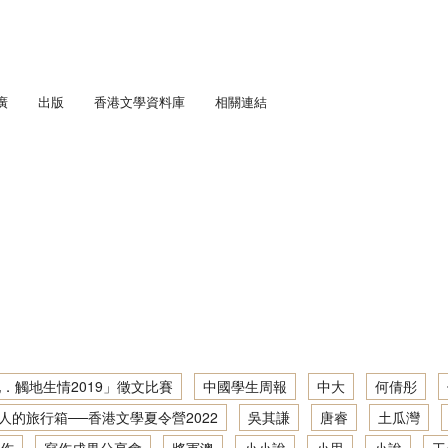
廣
出版
香港文學資料庫
相關連結
匯流．五四香港」劇場教學計劃
通訊
學足印：中學生文學景點考察
趣寫文學足印：「觸地生情2021」徵文比賽
人文．寫作：中學生社區文學導覽
「書寫少年文學地景」大型公開講座暨「觸地生情2022／23」徵文比賽
趣寫文學足印：中學生文學景點考察2019／20
城他與她： 初中學生文學景點考察
「『凡』事都能作？」大型公開講座暨徵文比賽頒獎典禮
地景．人文．寫作：「觸地生情2022／23」徵文比賽
城： 初中學生文學景點考察
趣寫文學足印：中學生文學景點考察2020／21
「藝、文人生」大型公開講座暨徵文比賽頒獎典禮
「筆述我城他與她．觸地生情2019」徵文比賽
學深度體驗計劃
地景．人文．寫作：中學生社區文學導覽 2022／23
吟遊詩人的旅行箱──香港文學夏令營2022
趣寫文學足印：創作工作坊2020／21
寫作成果分享會 2016/17
步學中文
筆述我城他與她：初中學生文學景點考察 2017/18
地景．人文．寫作：中學生社區文學導覽2021／22
香港文學深度體驗：文學景點考察2021/22
「身土不二？——關於以文字成家 / 離家」大型公開講座
讀寫我城：初中學生文學景點考察 2016/17
筆述我城他與她：初中學生文學景點考察2018／19
地景．人文．寫作：中學生社區文學導覽繪本創作集
文學大渡海──文學讀寫網上工作坊2021/22
．觸地生情2019」徵文比賽
中國學生周報
中大
何倩彤
寫作成果分享會 2015/16
人的旅行箱──香港文學夏令營2022
吳其謙
唐睿
土瓜灣
地景．人文．寫作：中學生社區文學導覽資料及創作集
香港文學深度體驗：文學景點考察2020/21
讀寫我城：初中學生文學景點考察 2015/16