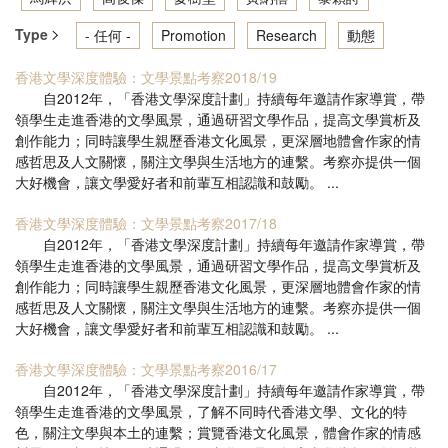
Type
- 任何 -
Promotion
Research
動態
香港文學深度體驗：文學景點考察2018/19
自2012年，「香港文學深度計劃」持續每年邀請作家導賞，帶
領學生走進香港的文學風景，通過研習文學作品，提高文學賞析及
創作能力；同時讓學生親歷香港文化風景，更深層地體會作家的情
感哲思及人文關懷，關注文學與生活地方的連繫。考察亦提供一個
大好機會，讓文學愛好者和前輩互相認識和鼓勵。 ...
香港文學深度體驗：文學景點考察2017/18
自2012年，「香港文學深度計劃」持續每年邀請作家導賞，帶
領學生走進香港的文學風景，通過研習文學作品，提高文學賞析及
創作能力；同時讓學生親歷香港文化風景，更深層地體會作家的情
感哲思及人文關懷，關注文學與生活地方的連繫。考察亦提供一個
大好機會，讓文學愛好者和前輩互相認識和鼓勵。 ...
香港文學深度體驗：文學景點考察2016/17
自2012年，「香港文學深度計劃」持續每年邀請作家導賞，帶
領學生走進香港的文學風景，了解不同時代香港文學、文化的特
色，關注文學與本土的連繫；賞覽香港文化風景，體會作家的情感