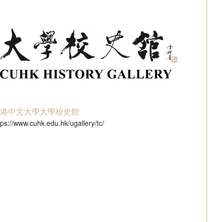
香港中文大學大學校史館
tps://www.cuhk.edu.hk/ugallery/tc/