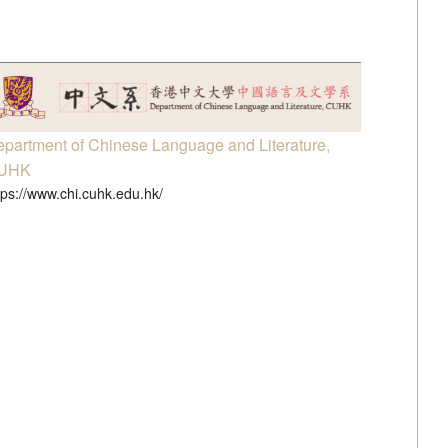
partment of Chinese Language and Literature,
UHK
tps://www.chi.cuhk.edu.hk/