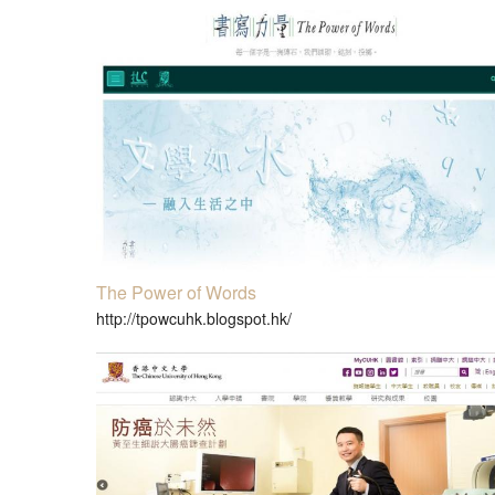
The Power of Words
http://tpowcuhk.blogspot.hk/