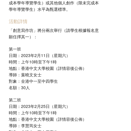
成本學年導覽學生）或其他個人創作（限未完成本
學年導覽學生）水平為甄選標準。
活動詳情
「創意寫作坊」將分兩次舉行（請學生根據報名意
願任擇其一）：
第一班
日期：2023年2月11日（星期六）
時間：上午10時至下午1時
地點：香港中文大學校園（詳情容後公佈）
導師：葉曉文女士
對象：全港中一至中四學生
名額：30人
第二班
日期：2023年2月25日（星期六）
時間：上午10時至下午1時
地點：香港中文大學校園（詳情容後公佈）
導師：李慧筠女士