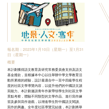
Hong Kong Literature Database
Related Links
報名期：2023年1月10日（星期一）至1月31
日（星期一）
概要
本計劃獲得語文教育及研究常務委員會支持及語文
基金撥款，並根據本中心以往舉辦中學文學教育活
動所累積的經驗，設計最適合中一至中四級學生程
度的社區文學導覽內容，以提升他們的中國語文讀
寫能力。本計劃邀請青年作家帶領學生到社區文學
景點考察，體驗不同類型的文學作品、進行寫作練
習及參與寫作遊戲，以增進學生對中國語文閱讀、
寫作的興趣。全年度社區導覽完結後，本計劃將舉