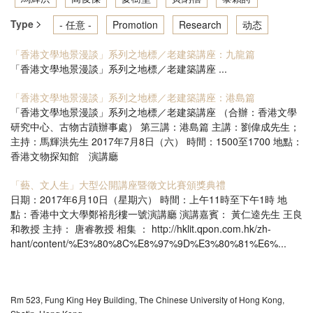
Type
- 任意 -
Promotion
Research
动态
「香港文學地景漫談」系列之地標／老建築講座：九龍篇
「香港文學地景漫談」系列之地標／老建築講座 ...
「香港文學地景漫談」系列之地標／老建築講座：港島篇
「香港文學地景漫談」系列之地標／老建築講座 （合辦：香港文學
研究中心、古物古蹟辦事處） 第三講：港島篇 主講：劉偉成先生；
主持：馬輝洪先生 2017年7月8日（六） 時間：1500至1700 地點：
香港文物探知館 演講廳
「藝、文人生」大型公開講座暨徵文比賽頒獎典禮
日期：2017年6月10日（星期六） 時間：上午11時至下午1時 地
點：香港中文大學鄭裕彤樓一號演講廳 演講嘉賓： 黃仁逵先生 王良
和教授 主持： 唐睿教授 相集 ： http://hklit.qpon.com.hk/zh-
hant/content/%E3%80%8C%E8%97%9D%E3%80%81%E6%...
Rm 523, Fung King Hey Building, The Chinese University of Hong Kong,